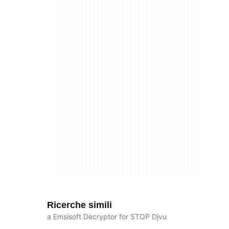
Ricerche simili
a Emsisoft Decryptor for STOP Djvu