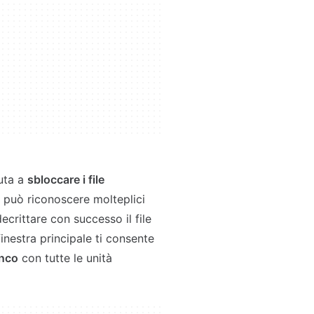
iuta a
sbloccare i file
 può riconoscere molteplici
crittare con successo il file
finestra principale ti consente
enco
con tutte le unità