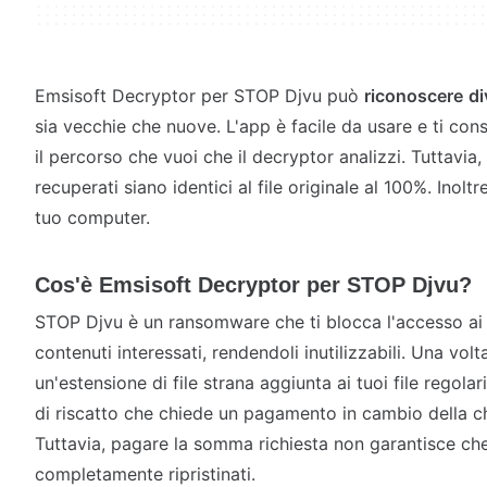
Emsisoft Decryptor per STOP Djvu può
riconoscere
di
sia vecchie che nuove. L'app è facile da usare e ti con
il percorso che vuoi che il decryptor analizzi. Tuttavia, 
recuperati siano identici al file originale al 100%. Inoltr
tuo computer.
Cos'è Emsisoft Decryptor per STOP Djvu?
STOP Djvu è un ransomware che ti blocca l'accesso ai tu
contenuti interessati, rendendoli inutilizzabili. Una volt
un'estensione di file strana aggiunta ai tuoi file regola
di riscatto che chiede un pagamento in cambio della ch
Tuttavia, pagare la somma richiesta non garantisce che 
completamente ripristinati.