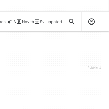
ochi
IA
Novità
Sviluppatori