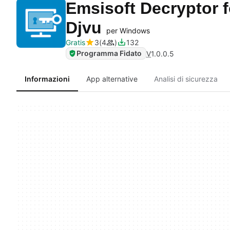
Emsisoft Decryptor 
Djvu
per Windows
Gratis
3
4
132
Programma Fidato
V
1.0.0.5
Informazioni
App alternative
Analisi di sicurezza