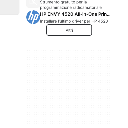
Strumento gratuito per la
programmazione radioamatoriale
HP ENVY 4520 All-in-One Printer series drivers
Installare l'ultimo driver per HP 4520
Altri