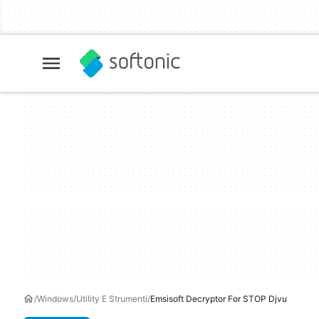
Windows
Utility E Strumenti
Emsisoft Decryptor For STOP Djvu