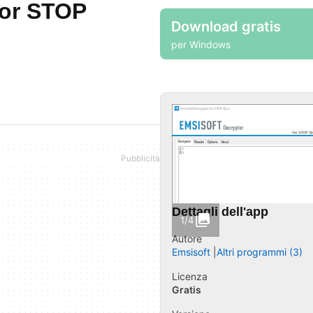
for STOP
Download gratis
per Windows
Dettagli dell'app
1/4
Autore
Emsisoft
Altri programmi (3)
Licenza
Gratis